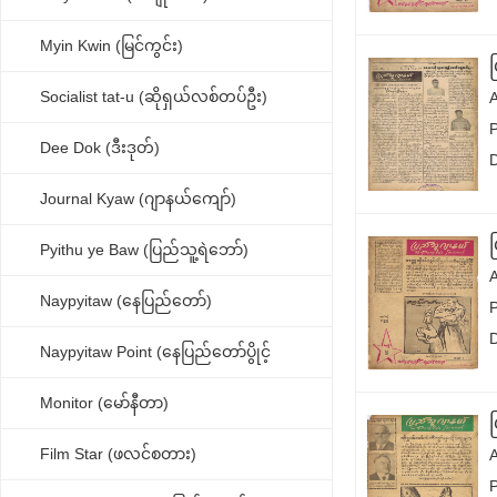
Myin Kwin (မြင်ကွင်း)
Socialist tat-u (ဆိုရှယ်လစ်တပ်ဦး)
Dee Dok (ဒီးဒုတ်)
Journal Kyaw (ဂျာနယ်ကျော်)
Pyithu ye Baw (ပြည်သူ့ရဲဘော်)
Naypyitaw (နေပြည်တော်)
Naypyitaw Point (နေပြည်တော်ပွိုင့်
Monitor (မော်နီတာ)
Film Star (ဖလင်စတား)