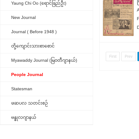
Yaung Chi Oo (ရောင်ခြည်ဦး)
New Journal
Journal ( Before 1948 )
တို့ကျောင်းသားစာစောင်
First
Prev
Myawaddy Journal (မြဝတီဂျာနယ်)
People Journal
Statesman
ဖဆပလ သတင်းစဉ်
ဗန္ဓုလဂျာနယ်