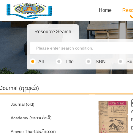
Home
Reso
Resource Search
All
Title
ISBN
Su
Journal (ဂျာနယ်)
Journal (old)
Academy (အကယ်ဒမီ)
Amyoe Thar(အမျိုးသား)