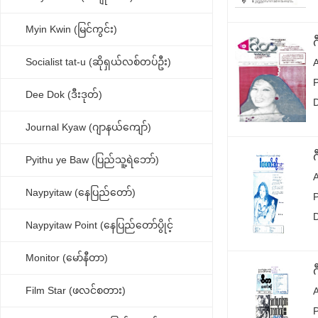
Myin Kwin (မြင်ကွင်း)
Socialist tat-u (ဆိုရှယ်လစ်တပ်ဦး)
Dee Dok (ဒီးဒုတ်)
Journal Kyaw (ဂျာနယ်ကျော်)
Pyithu ye Baw (ပြည်သူ့ရဲဘော်)
Naypyitaw (နေပြည်တော်)
Naypyitaw Point (နေပြည်တော်ပွိုင့်
Monitor (မော်နီတာ)
Film Star (ဖလင်စတား)