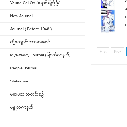
Yaung Chi Oo (ရောင်ခြည်ဦး)
New Journal
Journal ( Before 1948 )
တို့ကျောင်းသားစာစောင်
First
Prev
Myawaddy Journal (မြဝတီဂျာနယ်)
People Journal
Statesman
ဖဆပလ သတင်းစဉ်
ဗန္ဓုလဂျာနယ်