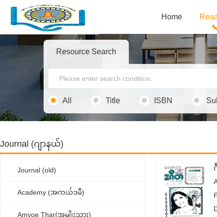
Home
Reso
Resource Search
All
Title
ISBN
Su
Journal (ဂျာနယ်)
Journal (old)
Academy (အကယ်ဒမီ)
P
Amyoe Thar(အမျိုးသား)