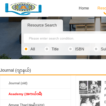
Home
Reso
Resource Search
All
Title
ISBN
Su
Journal (ဂျာနယ်)
Journal (old)
Academy (အကယ်ဒမီ)
P
Amyoe Thar(အမျိုးသား)