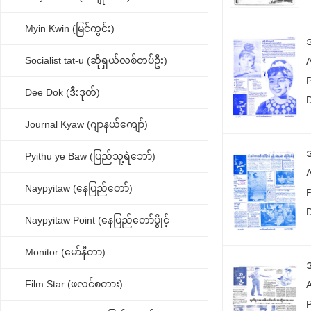
Myin Kwin (မြင်ကွင်း)
Socialist tat-u (ဆိုရှယ်လစ်တပ်ဦး)
P
Dee Dok (ဒီးဒုတ်)
Journal Kyaw (ဂျာနယ်ကျော်)
Pyithu ye Baw (ပြည်သူ့ရဲဘော်)
Naypyitaw (နေပြည်တော်)
P
Naypyitaw Point (နေပြည်တော်ပွိုင့်
Monitor (မော်နီတာ)
Film Star (ဖလင်စတား)
P