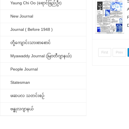
Yaung Chi Oo (ရောင်ခြည်ဦး)
New Journal
P
Journal ( Before 1948 )
တို့ကျောင်းသားစာစောင်
First
Prev
Myawaddy Journal (မြဝတီဂျာနယ်)
People Journal
Statesman
ဖဆပလ သတင်းစဉ်
ဗန္ဓုလဂျာနယ်