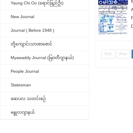
Yaung Chi Oo (ရောင်ခြည်ဦး)
New Journal
Journal ( Before 1948 )
တို့ကျောင်းသားစာစောင်
First
Prev
Myawaddy Journal (မြဝတီဂျာနယ်)
People Journal
Statesman
ဖဆပလ သတင်းစဉ်
ဗန္ဓုလဂျာနယ်