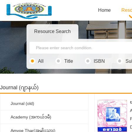
Home
Reso
Resource Search
All
Title
ISBN
Su
Journal (ဂျာနယ်)
Journal (old)
Academy (အကယ်ဒမီ)
Amyoe Thar(အမျိုးသား)