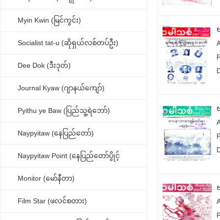
Myin Kwin (မြင်ကွင်း)
Socialist tat-u (ဆိုရှယ်လစ်တပ်ဦး)
Dee Dok (ဒီးဒုတ်)
Journal Kyaw (ဂျာနယ်ကျော်)
Pyithu ye Baw (ပြည်သူ့ရဲဘော်)
Naypyitaw (နေပြည်တော်)
Naypyitaw Point (နေပြည်တော်ပွိုင့်
Monitor (မော်နီတာ)
Film Star (ဖလင်စတား)