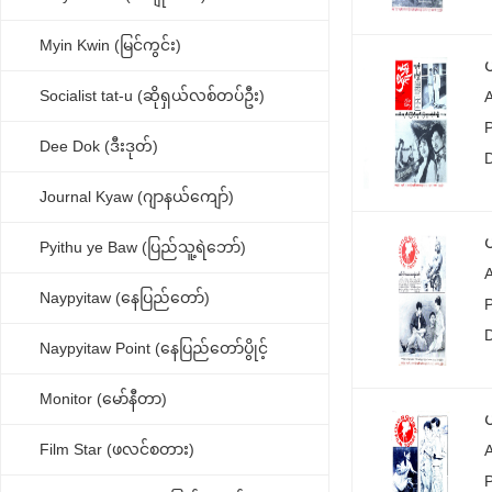
Myin Kwin (မြင်ကွင်း)
Socialist tat-u (ဆိုရှယ်လစ်တပ်ဦး)
Dee Dok (ဒီးဒုတ်)
Journal Kyaw (ဂျာနယ်ကျော်)
Pyithu ye Baw (ပြည်သူ့ရဲဘော်)
Naypyitaw (နေပြည်တော်)
Naypyitaw Point (နေပြည်တော်ပွိုင့်
Monitor (မော်နီတာ)
Film Star (ဖလင်စတား)