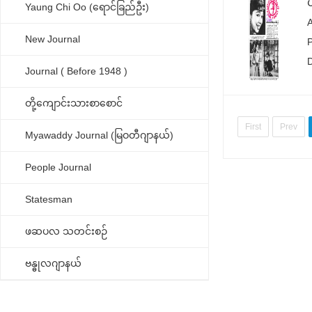
ယ
Yaung Chi Oo (ရောင်ခြည်ဦး)
New Journal
Journal ( Before 1948 )
တို့ကျောင်းသားစာစောင်
First
Prev
Myawaddy Journal (မြဝတီဂျာနယ်)
People Journal
Statesman
ဖဆပလ သတင်းစဉ်
ဗန္ဓုလဂျာနယ်