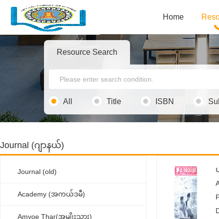
Home
Reso
Resource Search
All
Title
ISBN
Su
Journal (ဂျာနယ်)
Journal (old)
Academy (အကယ်ဒမီ)
Amyoe Thar(အမျိုးသား)