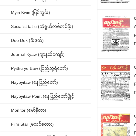
Myin Kwin (မြင်ကွင်း)
Socialist tat-u (ဆိုရှယ်လစ်တပ်ဦး)
Dee Dok (ဒီးဒုတ်)
Journal Kyaw (ဂျာနယ်ကျော်)
Pyithu ye Baw (ပြည်သူ့ရဲဘော်)
Naypyitaw (နေပြည်တော်)
Naypyitaw Point (နေပြည်တော်ပွိုင့်
Monitor (မော်နီတာ)
လ
Film Star (ဖလင်စတား)
P