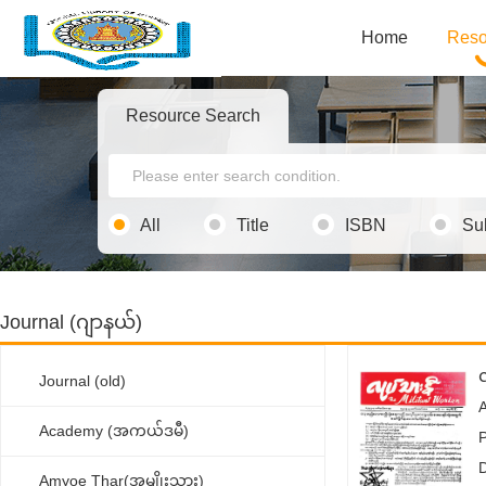
Home
Reso
Resource Search
All
Title
ISBN
Su
Journal (ဂျာနယ်)
Journal (old)
Academy (အကယ်ဒမီ)
Amyoe Thar(အမျိုးသား)