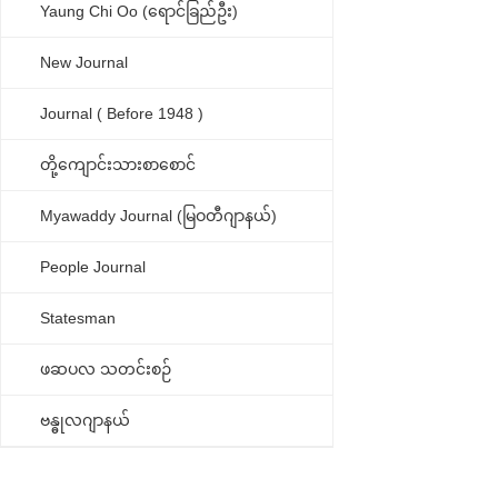
Yaung Chi Oo (ရောင်ခြည်ဦး)
New Journal
Journal ( Before 1948 )
တို့ကျောင်းသားစာစောင်
Myawaddy Journal (မြဝတီဂျာနယ်)
People Journal
Statesman
ဖဆပလ သတင်းစဉ်
ဗန္ဓုလဂျာနယ်