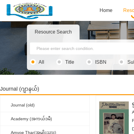
Home
Reso
Resource Search
All
Title
ISBN
Su
Journal (ဂျာနယ်)
ရ
Journal (old)
Academy (အကယ်ဒမီ)
Amyoe Thar(အမျိုးသား)