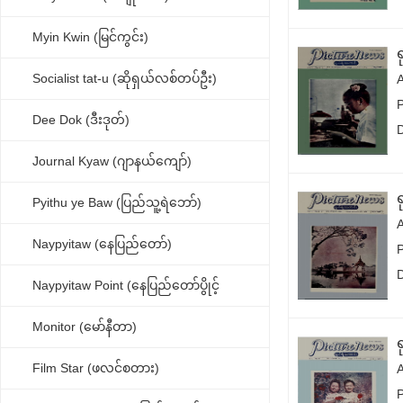
Myin Kwin (မြင်ကွင်း)
ရ
Socialist tat-u (ဆိုရှယ်လစ်တပ်ဦး)
Dee Dok (ဒီးဒုတ်)
Journal Kyaw (ဂျာနယ်ကျော်)
Pyithu ye Baw (ပြည်သူ့ရဲဘော်)
Naypyitaw (နေပြည်တော်)
Naypyitaw Point (နေပြည်တော်ပွိုင့်
Monitor (မော်နီတာ)
Film Star (ဖလင်စတား)