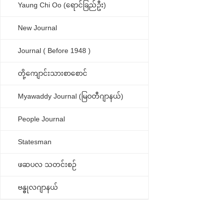
Yaung Chi Oo (ရောင်ခြည်ဦး)
New Journal
Journal ( Before 1948 )
တို့ကျောင်းသားစာစောင်
Myawaddy Journal (မြဝတီဂျာနယ်)
People Journal
Statesman
ဖဆပလ သတင်းစဉ်
ဗန္ဓုလဂျာနယ်