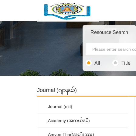
Resource Search
All
Title
Journal (ဂျာနယ်)
Journal (old)
Academy (အကယ်ဒမီ)
Amyoe Thar(အမျိုးသား)