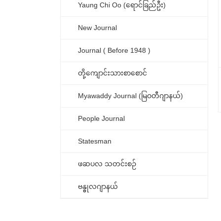
Yaung Chi Oo (ရောင်ခြည်ဦး)
New Journal
Journal ( Before 1948 )
တို့ကျောင်းသားစာစောင်
Myawaddy Journal (မြဝတီဂျာနယ်)
People Journal
Statesman
ဖဆပလ သတင်းစဉ်
ဗန္ဓုလဂျာနယ်