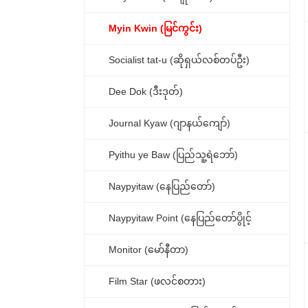
Myin Kwin (မြင်ကွင်း)
Socialist tat-u (ဆိုရှယ်လစ်တပ်ဦး)
Dee Dok (ဒီးဒုတ်)
Journal Kyaw (ဂျာနယ်ကျော်)
Pyithu ye Baw (ပြည်သူ့ရဲဘော်)
Naypyitaw (နေပြည်တော်)
Naypyitaw Point (နေပြည်တော်ပွိုင့်
Monitor (မော်နီတာ)
Film Star (ဖလင်စတား)