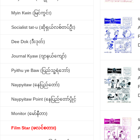
Myin Kwin (မြင်ကွင်း)
Socialist tat-u (ဆိုရှယ်လစ်တပ်ဦး)
Dee Dok (ဒီးဒုတ်)
Journal Kyaw (ဂျာနယ်ကျော်)
Pyithu ye Baw (ပြည်သူ့ရဲဘော်)
Naypyitaw (နေပြည်တော်)
Naypyitaw Point (နေပြည်တော်ပွိုင့်
Monitor (မော်နီတာ)
Film Star (ဖလင်စတား)