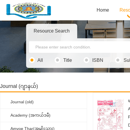
Home
Reso
Resource Search
All
Title
ISBN
Su
Journal (ဂျာနယ်)
Journal (old)
Academy (အကယ်ဒမီ)
Amyoe Thar(အမျိုးသား)