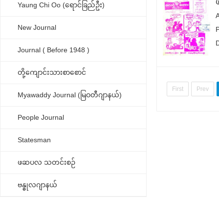
Yaung Chi Oo (ရောင်ခြည်ဦး)
New Journal
Journal ( Before 1948 )
တို့ကျောင်းသားစာစောင်
First
Prev
Myawaddy Journal (မြဝတီဂျာနယ်)
People Journal
Statesman
ဖဆပလ သတင်းစဉ်
ဗန္ဓုလဂျာနယ်