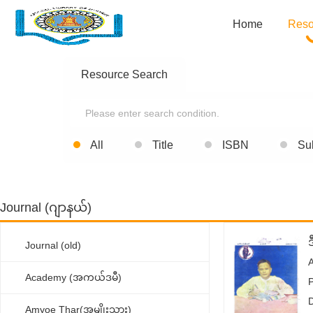
Home
Reso
Resource Search
All
Title
ISBN
Su
Journal (ဂျာနယ်)
Journal (old)
Academy (အကယ်ဒမီ)
Amyoe Thar(အမျိုးသား)