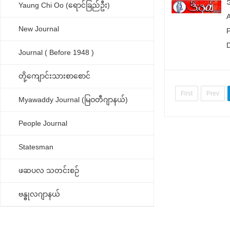
Yaung Chi Oo (ရောင်ခြည်ဦး)
New Journal
Journal ( Before 1948 )
တို့ကျောင်းသားစာစောင်
First
Prev
Myawaddy Journal (မြဝတီဂျာနယ်)
People Journal
Statesman
ဖဆပလ သတင်းစဉ်
ဗန္ဓုလဂျာနယ်