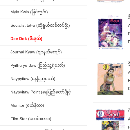
Myin Kwin (မြင်ကွင်း)
Socialist tat-u (ဆိုရှယ်လစ်တပ်ဦး)
Dee Dok (ဒီးဒုတ်)
Journal Kyaw (ဂျာနယ်ကျော်)
Pyithu ye Baw (ပြည်သူ့ရဲဘော်)
Naypyitaw (နေပြည်တော်)
Naypyitaw Point (နေပြည်တော်ပွိုင့်
Monitor (မော်နီတာ)
Film Star (ဖလင်စတား)