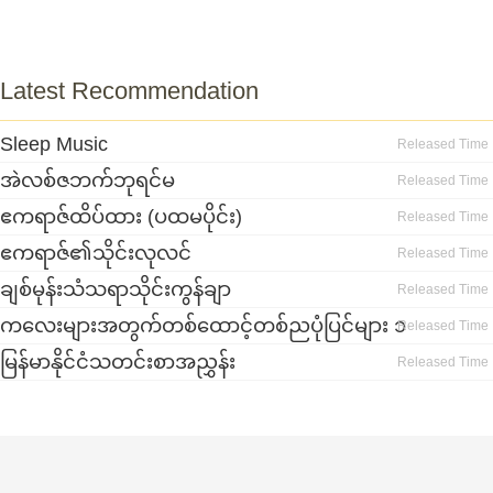
Latest Recommendation
Sleep Music
Released Time
အဲလစ်ဇဘက်ဘုရင်မ
Released Time
ဧကရာဇ်ထိပ်ထား (ပထမပိုင်း)
Released Time
ဧကရာဇ်၏သိုင်းလုလင်
Released Time
ချစ်မုန်းသံသရာသိုင်းကွန်ချာ
Released Time
ကလေးများအတွက်တစ်ထောင့်တစ်ညပုံပြင်များ ၁
Released Time
မြန်မာနိုင်ငံသတင်းစာအညွှန်း
Released Time