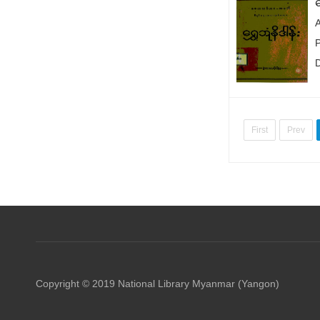
ရ
P
First
Prev
Copyright © 2019 National Library Myanmar (Yangon)