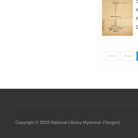
A
P
First
Prev
Copyright © 2019 National Library Myanmar (Yangon)