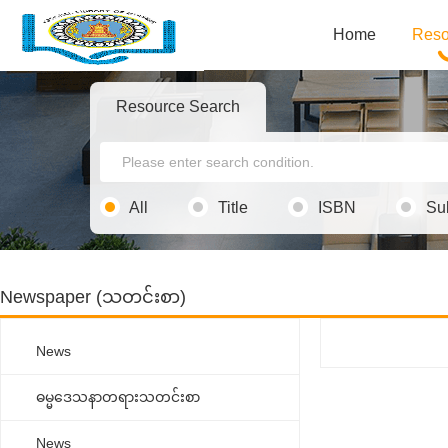
Home
Reso
Resource Search
All
Title
ISBN
Su
Newspaper (သတင်းစာ)
News
ဓမ္မ‌ဒေသနာတရားသတင်းစာ
News