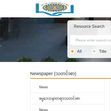
Resource Search
All
Title
Newspaper (သတင်းစာ)
News
ဓမ္မ‌ဒေသနာတရားသတင်းစာ
News