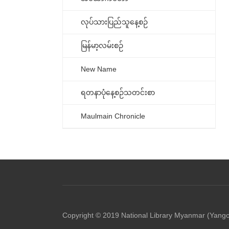
လုပ်သားပြည်သူနေ့စဉ်
မြန်မာ့လမ်းစဉ်
New Name
ရတနာပုံနေ့စဉ်သတင်းစာ
Maulmain Chronicle
Copyright © 2019 National Library Myanmar (Yang