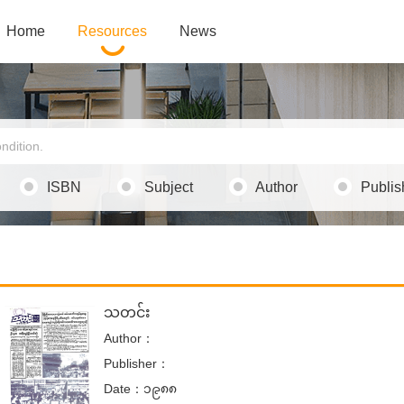
Home
Resources
News
ISBN
Subject
Author
Publis
သတင်း
Author：
Publisher：
Date：၁၉၈၈