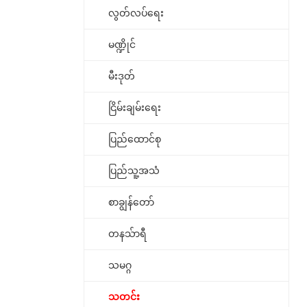
လွတ်လပ်ရေး
မဏ္ဍိုင်
မီးဒုတ်
ငြိမ်းချမ်းရေး
ပြည်ထောင်စု
ပြည်သူ့အသံ
စာချွန်တော်
တနသ်ာရီ
သမဂ္ဂ
သတင်း