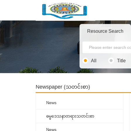
Resource Search
All
Title
Newspaper (သတင်းစာ)
News
ဓမ္မ‌ဒေသနာတရားသတင်းစာ
News