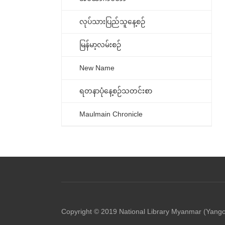
လုပ်သားပြည်သူနေ့စဉ်
မြန်မာ့လမ်းစဉ်
New Name
ရတနာပုံနေ့စဉ်သတင်းစာ
Maulmain Chronicle
Copyright © 2019 National Library Myanmar (Yang