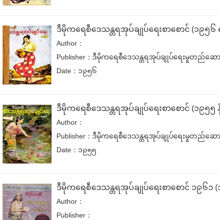
ဒီမိုကရေစီဒေသန္တရအုပ်ချုပ်ရေးစာစောင် (၁၉၅၆
Author：
Publisher：ဒီမိုကရေစီဒေသန္တရအုပ်ချုပ်ရေးမှုတည်ဆ
Date：၁၉၅၆
ဒီမိုကရေစီဒေသန္တရအုပ်ချုပ်ရေးစာစောင် (၁၉၅၅ 
Author：
Publisher：ဒီမိုကရေစီဒေသန္တရအုပ်ချုပ်ရေးမှုတည်ဆ
Date：၁၉၅၅
ဒီမိုကရေစီဒေသန္တရအုပ်ချုပ်ရေးစာစောင် ၁၉၆၁ (
Author：
Publisher：