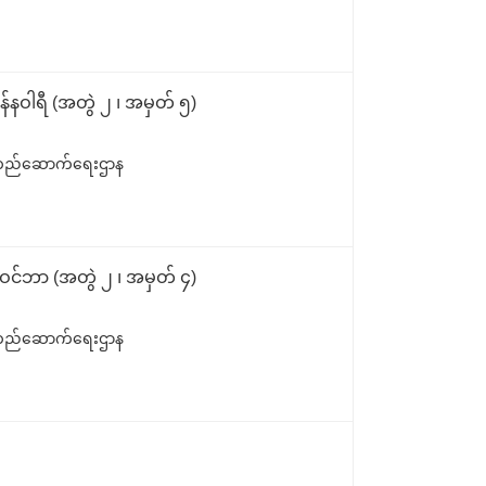
်နဝါရီ (အတွဲ ၂ ၊ အမှတ် ၅)
ရေစီတည်ဆောက်ရေးဌာန
ုဝင်ဘာ (အတွဲ ၂ ၊ အမှတ် ၄)
ရေစီတည်ဆောက်ရေးဌာန