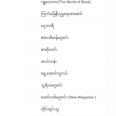
ဂန္တလောက(The World of Book)
ကြက်ခြေနီလူမှုရေးစာစောင်
ငွေတာရီ
စာပေဗိမာန်မဂ္ဂဇင်း
စာဆိုတော်
ဆယ်သန်း
ရှေ့ဆောင်လူငယ်
သူရိယမဂ္ဂဇင်း
ခေတ်သစ်မဂ္ဂဇင်း (New Magazine )
တိုင်းရင်းသူ