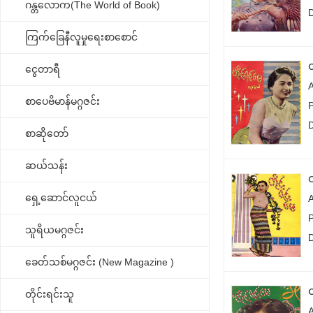
ဂန္တလောက(The World of Book)
ကြက်ခြေနီလူမှုရေးစာစောင်
ငွေတာရီ
စာပေဗိမာန်မဂ္ဂဇင်း
စာဆိုတော်
ဆယ်သန်း
ရှေ့ဆောင်လူငယ်
သူရိယမဂ္ဂဇင်း
ခေတ်သစ်မဂ္ဂဇင်း (New Magazine )
တိုင်းရင်းသူ