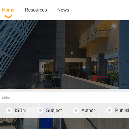
Home
Resources
News
ISBN
Subject
Author
Publis