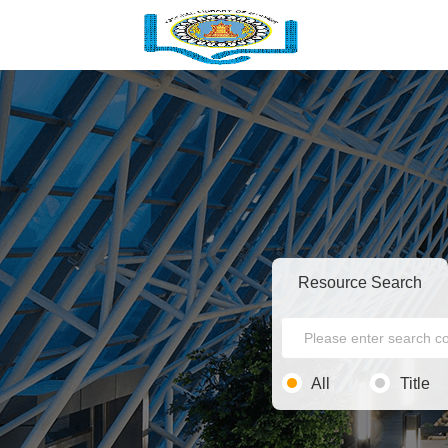
Resource Search
All
Title