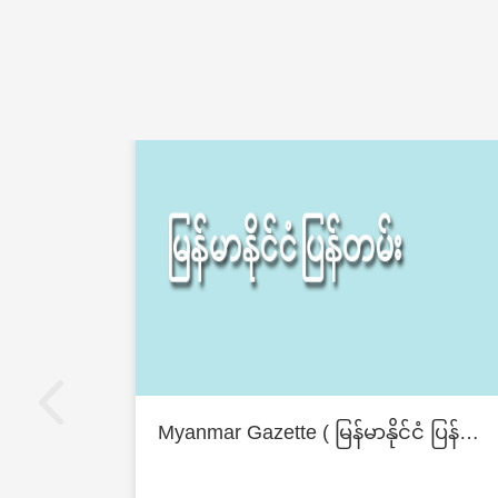
Myanmar Gazette ( မြန်မာနိုင်ငံ ပြန်တမ်း )