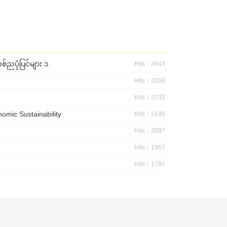
ပုံပြင်များ ၁
Hits：2643
Hits：2266
Hits：2233
mic Sustainability
Hits：2145
Hits：2097
Hits：1967
Hits：1797