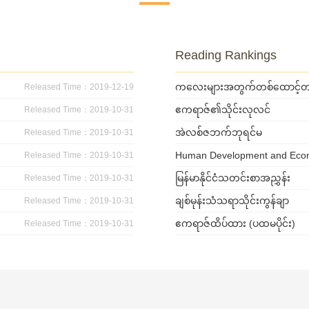
Reading Rankings
ကလေးများအတွက်တစ်ထောင့်တစ်ည
Released Time：2019-12-19
ဧကရာဇ်၏သိုင်းလုလင်
Released Time：2019-10-31
အဲလစ်ဇဘက်ဘုရင်မ
Released Time：2019-10-31
Human Development and Econo
Released Time：2019-10-31
မြန်မာနိုင်ငံသတင်းစာအညွှန်း
Released Time：2019-10-31
ချစ်မုန်းသံသရာသိုင်းကွန်ချာ
Released Time：2019-10-31
ဧကရာဇ်ထိပ်ထား (ပထမပိုင်း)
Released Time：2019-10-31