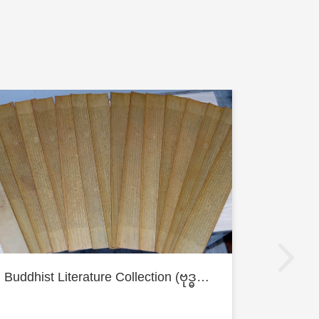
Buddhist Literature Collection (ဗုဒ္ဓစာပေဆိုင်ရာစာစု)