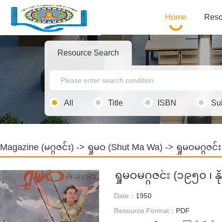
Home
Reso
Resource Search
All
Title
ISBN
Su
Magazine (မဂ္ဂဇင်း)
->
ရှုမဝ (Shut Ma Wa)
-> ရှုမဝမဂ္ဂဇင
ရှုမဝမဂ္ဂဇင်း (၁၉၅၀ ၊ 
Date：
1950
Resource Format：
PDF