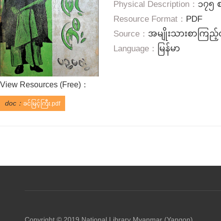
Physical Description：
၁၇၅ 
Resource Format：
PDF
Source：
အမျိုးသားစာကြည့်တ
Language：
မြန်မာ
View Resources (
Free
)：
doc：
ခင်မြင့်ကြီး.pdf
Copyright © 2019 National Library Myanmar (Yangon)