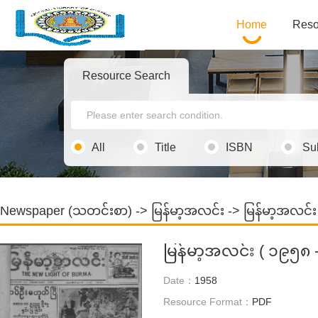
Home
Reso
Resource Search
All
Title
ISBN
Su
Newspaper (သတင်းစာ)
->
မြန်မာ့အလင်း
-> မြန်မာ့အလင်း
မြန်မာ့အလင်း ( ၁၉၅၈ 
Date：
1958
Resource Format：
PDF