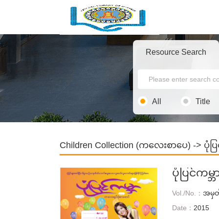
Resource Search
All
Title
Children Collection (ကလေးစာပေ)
->
ပုံပ
ပုံပြင်ကမ
Vol./No.：
အမှတ
Date：
2015