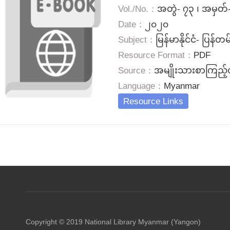
Vol./No.：
အတွဲ- ၇၃ ၊ အမှတ်
Date：
၂၀၂၀
Subject：
မြန်မာနိုင်ငံ- ပြန်တမ
Resource Format：
PDF
Source：
အမျိုးသားစာကြည့်တိ
Language：
Myanmar
Resource Links
Copyright © 2019 National Library Myanmar (Yangon)