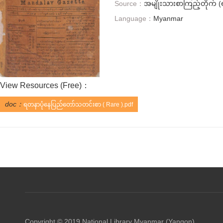
Source：
အမျိုးသားစာကြည့်တိုက် (ရ
Language：
Myanmar
View Resources (
Free
)：
doc：
ရတနာပုံနေပြည်တော်သတင်းစာ ( Rare ).pdf
Copyright © 2019 National Library Myanmar (Yangon)