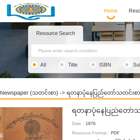
Home
Reso
Resource Search
All
Title
ISBN
Su
Newspaper (သတင်းစာ)
->
ရတနာပုံနေပြည်တော်သတင်းစ
ရတနာပုံနေပြည်တော်
Date：
1876
Resource Format：
PDF