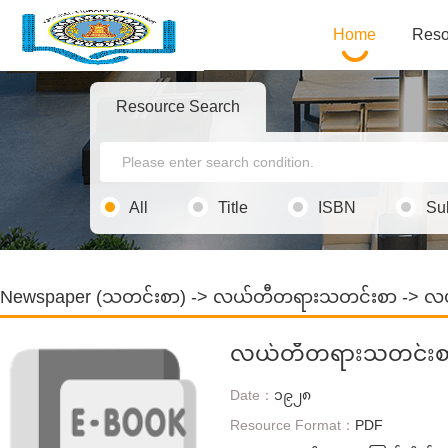
Home
Reso
Resource Search
All
Title
ISBN
Su
Newspaper (သတင်းစာ)
->
လယ်တီတရားသတင်းစာ
-> လ
လယ်တီတရားသတင်းစ
Date：
၁၉၂၈
Resource Format：
PDF