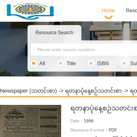
Home
Reso
Resource Search
All
Title
ISBN
Su
Newspaper (သတင်းစာ)
->
ရတနာပုံနေ့စဉ်သတင်းစာ
-> ရတ
ရတနာပုံနေ့စဉ်သတင်း
Date：
1996
Resource Format：
PDF