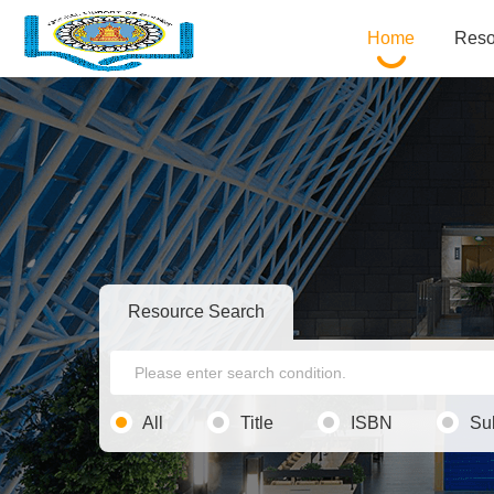
Home
Reso
Resource Search
All
Title
ISBN
Su