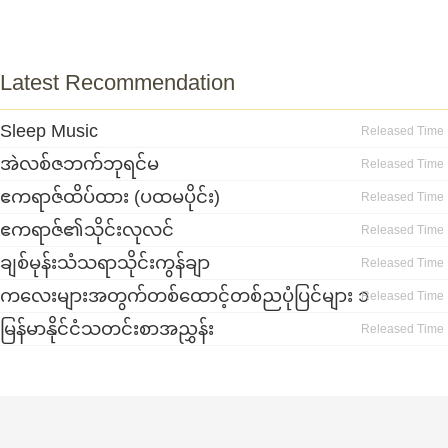
Latest Recommendation
Sleep Music
Released Time
အဲလစ်ဇဘက်ဘုရင်မ
Released Time
ဧကရာဇ်ထိပ်ထား (ပထမပိုင်း)
Released Time
ဧကရာဇ်၏သိုင်းလုလင်
Released Time
ချစ်မုန်းသံသရာသိုင်းကွန်ချာ
Released Time
ကလေးများအတွက်တစ်ထောင့်တစ်ညပုံပြင်များ ၁
Released Time
မြန်မာနိုင်ငံသတင်းစာအညွှန်း
Released Time