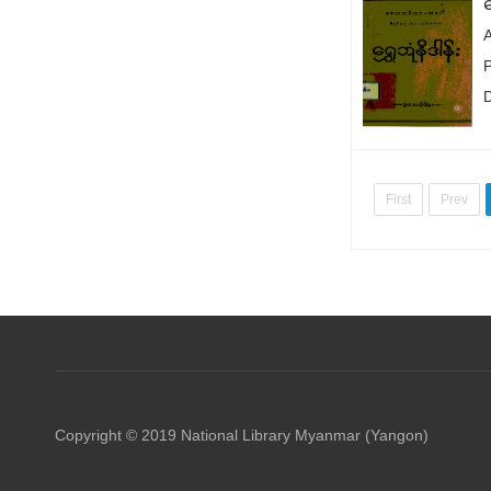
ရ
P
First
Prev
Copyright © 2019 National Library Myanmar (Yangon)